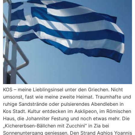
KOS – meine Lieblingsinsel unter den Griechen. Nicht
umsonst, fast wie meine zweite Heimat. Traumhafte und
ruhige Sandstrände oder pulsierendes Abendleben in
Kos Stadt. Kultur entdecken im Asklipeon, im Römischen
Haus, die Johanniter Festung und noch etwas mehr. Die
„Kichererbsen-Bällchen mit Zucchini“ in Zia bei
Sonnenuntergang geniessen. Den Strand Aghios Yoannis