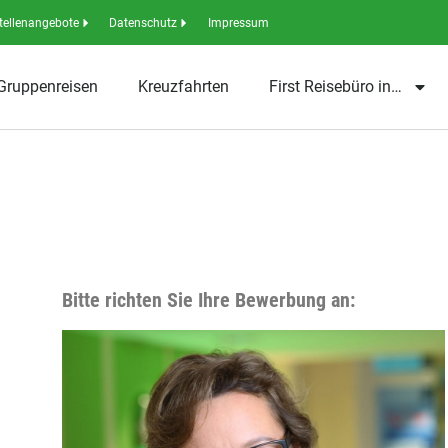
tellenangebote
Datenschutz
Impressum
Gruppenreisen
Kreuzfahrten
First Reisebüro in…
Bitte richten Sie Ihre Bewerbung an: