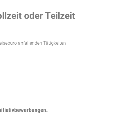
lzeit oder Teilzeit
isebüro anfallenden Tätigkeiten
nitiativbewerbungen.