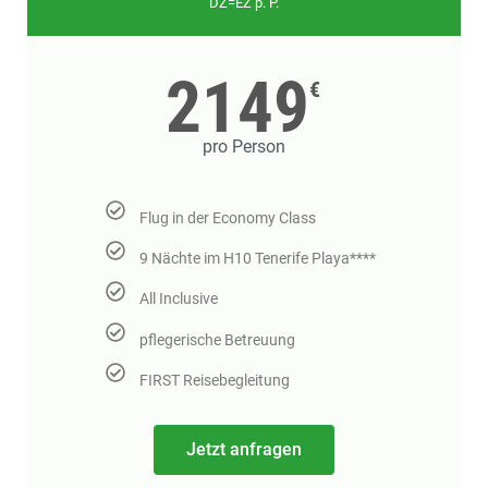
DZ=EZ p. P.
2149
€
pro Person
Flug in der Economy Class
9 Nächte im H10 Tenerife Playa****
All Inclusive
pflegerische Betreuung
FIRST Reisebegleitung
Jetzt anfragen