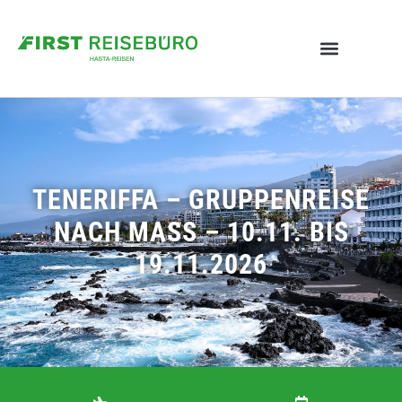
TENERIFFA – GRUPPENREISE
NACH MASS – 10.11. BIS 1
9.11.2026