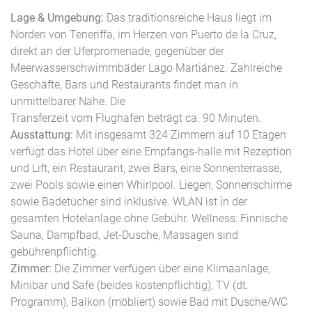
Lage & Umgebung:
Das traditionsreiche Haus liegt im
Norden von Teneriffa, im Herzen von Puerto de la Cruz,
direkt an der Uferpromenade, gegenüber der
Meerwasserschwimmbäder Lago Martiánez. Zahlreiche
Geschäfte, Bars und Restaurants findet man in
unmittelbarer Nähe. Die
Transferzeit vom Flughafen beträgt ca. 90 Minuten.
Ausstattung:
Mit insgesamt 324 Zimmern auf 10 Etagen
verfügt das Hotel über eine Empfangs-halle mit Rezeption
und Lift, ein Restaurant, zwei Bars, eine Sonnenterrasse,
zwei Pools sowie einen Whirlpool. Liegen, Sonnenschirme
sowie Badetücher sind inklusive. WLAN ist in der
gesamten Hotelanlage ohne Gebühr. Wellness: Finnische
Sauna, Dampfbad, Jet-Dusche, Massagen sind
gebührenpflichtig.
Zimmer:
Die Zimmer verfügen über eine Klimaanlage,
Minibar und Safe (beides kostenpflichtig), TV (dt.
Programm), Balkon (möbliert) sowie Bad mit Dusche/WC