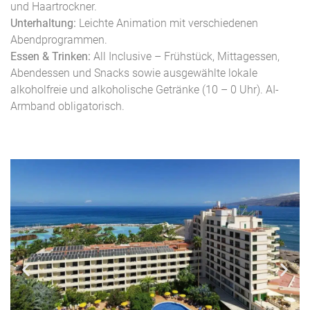
und Haartrockner.
Unterhaltung:
Leichte Animation mit verschiedenen
Abendprogrammen.
Essen & Trinken:
All Inclusive – Frühstück, Mittagessen,
Abendessen und Snacks sowie ausgewählte lokale
alkoholfreie und alkoholische Getränke (10 – 0 Uhr). AI-
Armband obligatorisch.